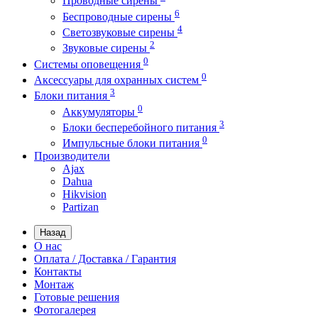
Проводные сирены
6
Беспроводные сирены
4
Светозвуковые сирены
2
Звуковые сирены
0
Системы оповещения
0
Аксессуары для охранных систем
3
Блоки питания
0
Аккумуляторы
3
Блоки бесперебойного питания
0
Импульсные блоки питания
Производители
Ajax
Dahua
Hikvision
Partizan
Назад
О нас
Оплата / Доставка / Гарантия
Контакты
Монтаж
Готовые решения
Фотогалерея