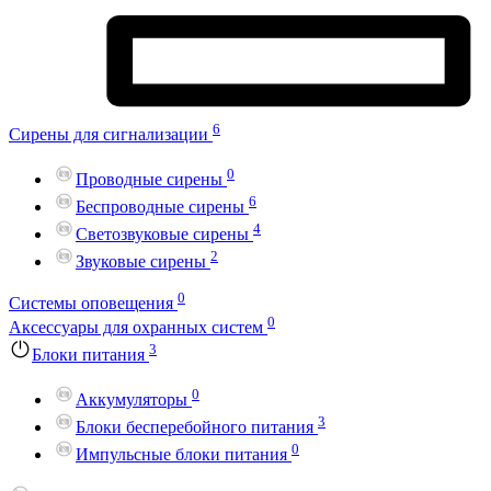
6
Сирены для сигнализации
0
Проводные сирены
6
Беспроводные сирены
4
Светозвуковые сирены
2
Звуковые сирены
0
Системы оповещения
0
Аксессуары для охранных систем
3
Блоки питания
0
Аккумуляторы
3
Блоки бесперебойного питания
0
Импульсные блоки питания