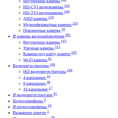
Внутренние камеры
245
HD-CVI видеокамеры
248
HD-TVI видеокамеры
210
AHD камеры
205
Мультиформатные камеры
10
Поворотные камеры
385
IP камеры видеонаблюдения
193
Внутренние камеры
331
Уличные камеры
295
Камеры под карту памяти
61
Wi-Fi камеры
106
Видеорегистраторы
106
HD видеорегистраторы
34
4 канальные
38
8 канальные
27
16 канальные
91
IP видеорегистраторы
2
Видеодомофоны
18
IP видеодомофоны
2
Вызывные панели
39