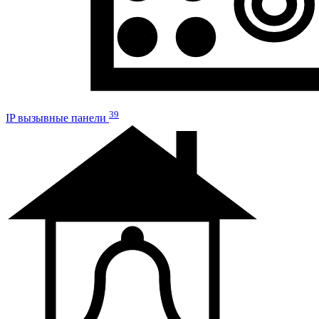
39
IP вызывные панели