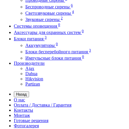
Проводные сирены
6
Беспроводные сирены
4
Светозвуковые сирены
2
Звуковые сирены
0
Системы оповещения
0
Аксессуары для охранных систем
3
Блоки питания
0
Аккумуляторы
3
Блоки бесперебойного питания
0
Импульсные блоки питания
Производители
Ajax
Dahua
Hikvision
Partizan
Назад
О нас
Оплата / Доставка / Гарантия
Контакты
Монтаж
Готовые решения
Фотогалерея