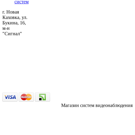
систем
г. Новая
Каховка, ул.
Букина, 16,
м-н
"Сигнал"
Магазин систем видеонаблюдения