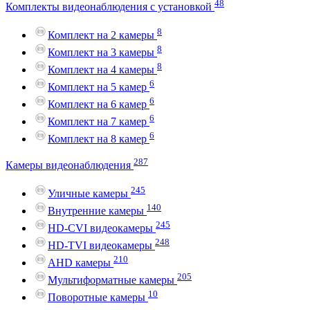
48
Комплекты видеонаблюдения с установкой
8
Комплект на 2 камеры
8
Комплект на 3 камеры
8
Комплект на 4 камеры
6
Комплект на 5 камер
6
Комплект на 6 камер
6
Комплект на 7 камер
6
Комплект на 8 камер
287
Камеры видеонаблюдения
245
Уличные камеры
140
Внутренние камеры
245
HD-CVI видеокамеры
248
HD-TVI видеокамеры
210
AHD камеры
205
Мультиформатные камеры
10
Поворотные камеры