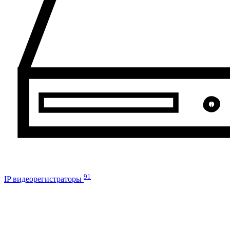
91
IP видеорегистраторы