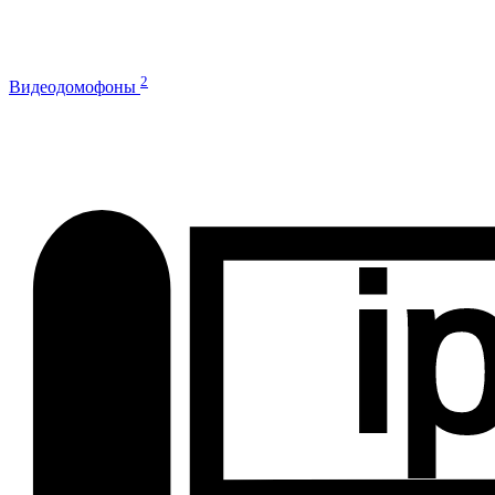
2
Видеодомофоны