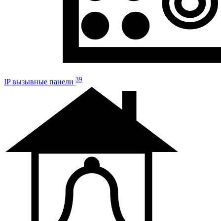
39
IP вызывные панели