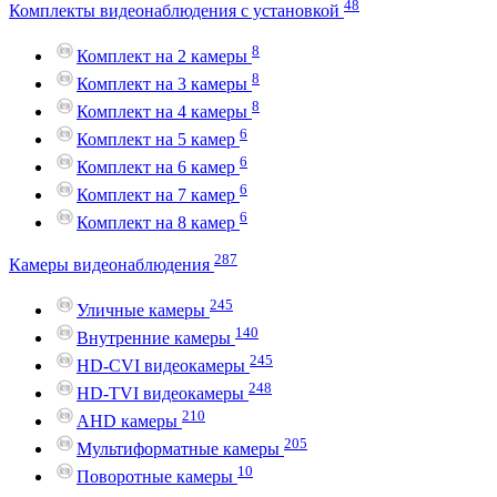
48
Комплекты видеонаблюдения с установкой
8
Комплект на 2 камеры
8
Комплект на 3 камеры
8
Комплект на 4 камеры
6
Комплект на 5 камер
6
Комплект на 6 камер
6
Комплект на 7 камер
6
Комплект на 8 камер
287
Камеры видеонаблюдения
245
Уличные камеры
140
Внутренние камеры
245
HD-CVI видеокамеры
248
HD-TVI видеокамеры
210
AHD камеры
205
Мультиформатные камеры
10
Поворотные камеры