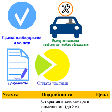
Услуга
Подробности
Цена
Открытая видеокамера в
помещении (до 3м)