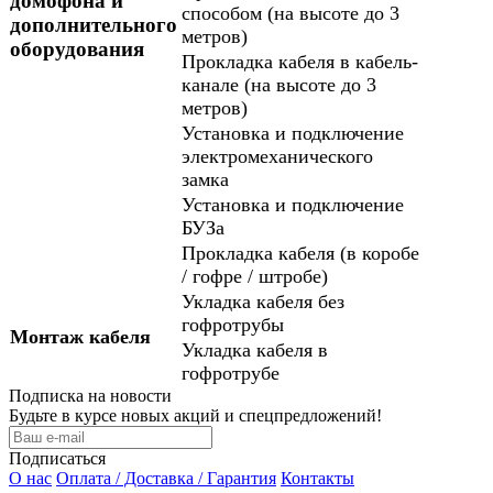
домофона и
способом (на высоте до 3
дополнительного
метров)
оборудования
Прокладка кабеля в кабель-
канале (на высоте до 3
метров)
Установка и подключение
электромеханического
замка
Установка и подключение
БУЗа
Прокладка кабеля (в коробе
/ гофре / штробе)
Укладка кабеля без
гофротрубы
Монтаж кабеля
Укладка кабеля в
гофротрубе
Подписка на новости
Будьте в курсе новых акций и спецпредложений!
Подписаться
О нас
Оплата / Доставка / Гарантия
Контакты