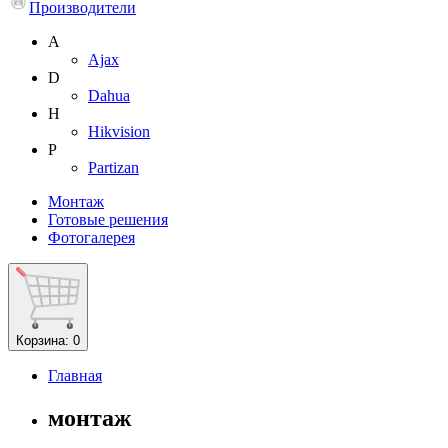
Производители
A
Ajax
D
Dahua
H
Hikvision
P
Partizan
Монтаж
Готовые решения
Фотогалерея
Корзина
: 0
Главная
монтаж