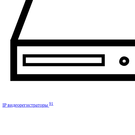
91
IP видеорегистраторы