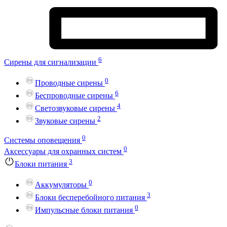
6
Сирены для сигнализации
0
Проводные сирены
6
Беспроводные сирены
4
Светозвуковые сирены
2
Звуковые сирены
0
Системы оповещения
0
Аксессуары для охранных систем
3
Блоки питания
0
Аккумуляторы
3
Блоки бесперебойного питания
0
Импульсные блоки питания