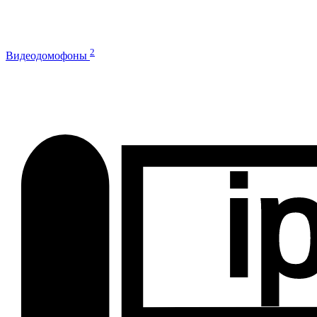
2
Видеодомофоны