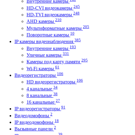
Внутренние камеры
245
HD-CVI видеокамеры
248
HD-TVI видеокамеры
210
AHD камеры
205
Мультиформатные камеры
10
Поворотные камеры
385
IP камеры видеонаблюдения
193
Внутренние камеры
331
Уличные камеры
295
Камеры под карту памяти
61
Wi-Fi камеры
106
Видеорегистраторы
106
HD видеорегистраторы
34
4 канальные
38
8 канальные
27
16 канальные
91
IP видеорегистраторы
2
Видеодомофоны
18
IP видеодомофоны
2
Вызывные панели
39