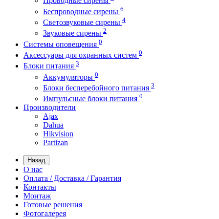
Проводные сирены
6
Беспроводные сирены
4
Светозвуковые сирены
2
Звуковые сирены
0
Системы оповещения
0
Аксессуары для охранных систем
3
Блоки питания
0
Аккумуляторы
3
Блоки бесперебойного питания
0
Импульсные блоки питания
Производители
Ajax
Dahua
Hikvision
Partizan
Назад
О нас
Оплата / Доставка / Гарантия
Контакты
Монтаж
Готовые решения
Фотогалерея