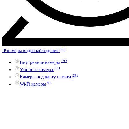
385
IP камеры видеонаблюдения
193
Внутренние камеры
331
Уличные камеры
295
Камеры под карту памяти
61
Wi-Fi камеры