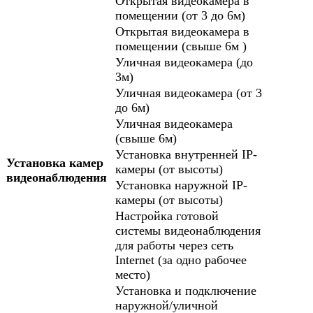
Открытая видеокамера в
помещении (от 3 до 6м)
Открытая видеокамера в
помещении (свыше 6м )
Уличная видеокамера (до
3м)
Уличная видеокамера (от 3
до 6м)
Уличная видеокамера
(свыше 6м)
Установка внутренней IP-
Установка камер
камеры (от высоты)
видеонаблюдения
Установка наружной IP-
камеры (от высоты)
Настройка готовой
системы видеонаблюдения
для работы через сеть
Internet (за одно рабочее
место)
Установка и подключение
наружной/уличной