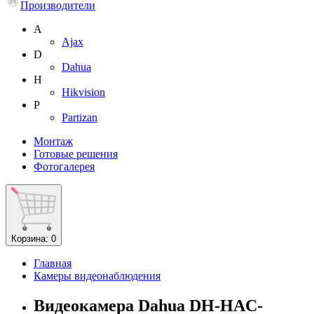
Производители
A
Ajax
D
Dahua
H
Hikvision
P
Partizan
Монтаж
Готовые решения
Фотогалерея
Корзина
: 0
Главная
Камеры видеонаблюдения
Видеокамера Dahua DH-HAC-