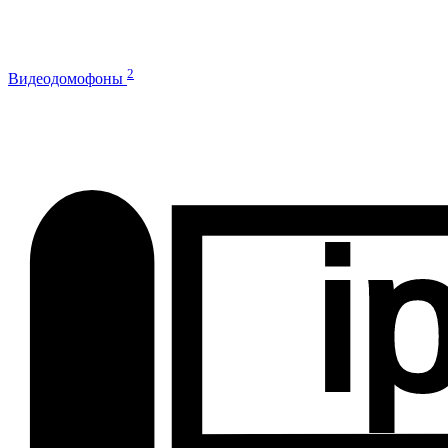
2
Видеодомофоны