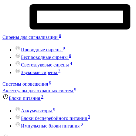
6
Сирены для сигнализации
0
Проводные сирены
6
Беспроводные сирены
4
Светозвуковые сирены
2
Звуковые сирены
0
Системы оповещения
0
Аксессуары для охранных систем
3
Блоки питания
0
Аккумуляторы
3
Блоки бесперебойного питания
0
Импульсные блоки питания