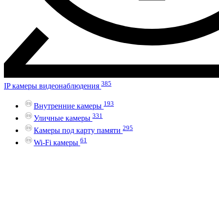
385
IP камеры видеонаблюдения
193
Внутренние камеры
331
Уличные камеры
295
Камеры под карту памяти
61
Wi-Fi камеры