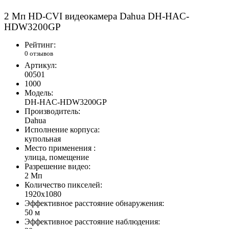
2 Mп HD-CVI
в
идеокамера Dahua DH-HAC-
HDW3200GP
Рейтинг:
0 отзывов
Артикул:
00501
1000
Модель:
DH-HAC-HDW3200GP
Производитель:
Dahua
Исполнение корпуса:
купольная
Место применения :
улица, помещение
Разрешение видео:
2 Мп
Количество пикселей:
1920х1080
Эффективное расстояние обнаружения:
50 м
Эффективное расстояние наблюдения: