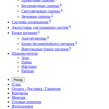
Проводные сирены
6
Беспроводные сирены
4
Светозвуковые сирены
2
Звуковые сирены
0
Системы оповещения
0
Аксессуары для охранных систем
3
Блоки питания
0
Аккумуляторы
3
Блоки бесперебойного питания
0
Импульсные блоки питания
Производители
Ajax
Dahua
Hikvision
Partizan
Назад
О нас
Оплата / Доставка / Гарантия
Контакты
Монтаж
Готовые решения
Фотогалерея