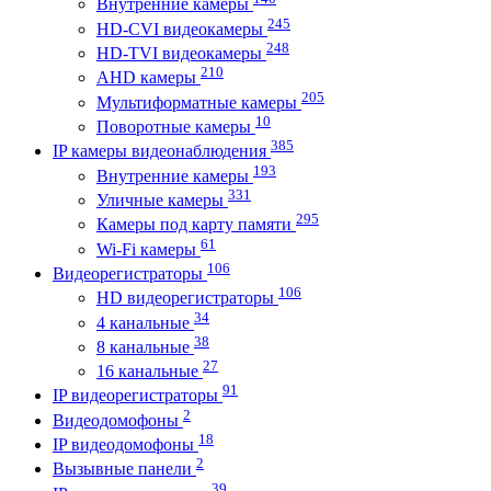
Внутренние камеры
245
HD-CVI видеокамеры
248
HD-TVI видеокамеры
210
AHD камеры
205
Мультиформатные камеры
10
Поворотные камеры
385
IP камеры видеонаблюдения
193
Внутренние камеры
331
Уличные камеры
295
Камеры под карту памяти
61
Wi-Fi камеры
106
Видеорегистраторы
106
HD видеорегистраторы
34
4 канальные
38
8 канальные
27
16 канальные
91
IP видеорегистраторы
2
Видеодомофоны
18
IP видеодомофоны
2
Вызывные панели
39