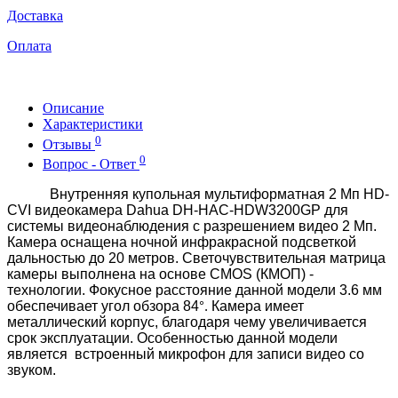
Доставка
Оплата
Описание
Характеристики
0
Отзывы
0
Вопрос - Ответ
Внутренняя купольная мультиформатная 2 Мп HD-
CVI видеокамера Dahua DH-HAC-HDW3200GP для
системы видеонаблюдения с разрешением видео 2 Мп.
Камера оснащена ночной инфракрасной подсветкой
дальностью до 20 метров. Светочувствительная матрица
камеры выполнена на основе CMOS (КМОП) -
технологии. Фокусное расстояние данной модели 3.6 мм
обеспечивает угол обзора 84
Камера имеет
°.
металлический корпус, благодаря чему увеличивается
срок эксплуатации.
Особенностью данной модели
является
встроенный микрофон для записи видео со
звуком.