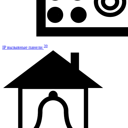
39
IP вызывные панели