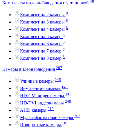
48
Комплекты видеонаблюдения с установкой
8
Комплект на 2 камеры
8
Комплект на 3 камеры
8
Комплект на 4 камеры
6
Комплект на 5 камер
6
Комплект на 6 камер
6
Комплект на 7 камер
6
Комплект на 8 камер
287
Камеры видеонаблюдения
245
Уличные камеры
140
Внутренние камеры
245
HD-CVI видеокамеры
248
HD-TVI видеокамеры
210
AHD камеры
205
Мультиформатные камеры
10
Поворотные камеры