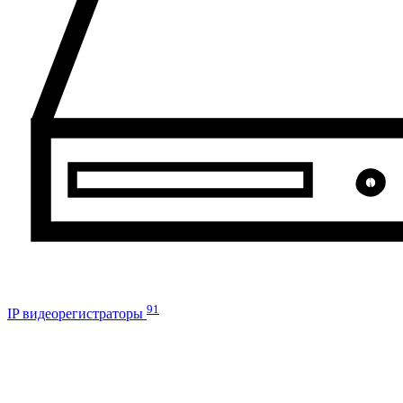
91
IP видеорегистраторы