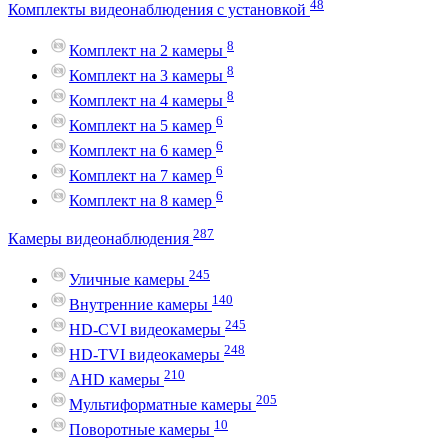
48
Комплекты видеонаблюдения с установкой
8
Комплект на 2 камеры
8
Комплект на 3 камеры
8
Комплект на 4 камеры
6
Комплект на 5 камер
6
Комплект на 6 камер
6
Комплект на 7 камер
6
Комплект на 8 камер
287
Камеры видеонаблюдения
245
Уличные камеры
140
Внутренние камеры
245
HD-CVI видеокамеры
248
HD-TVI видеокамеры
210
AHD камеры
205
Мультиформатные камеры
10
Поворотные камеры