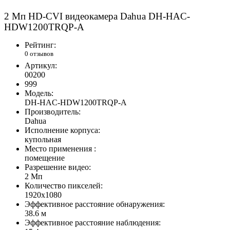
2 Mп HD-CVI
в
идеокамера Dahua DH-HAC-
HDW1200TRQP-A
Рейтинг:
0 отзывов
Артикул:
00200
999
Модель:
DH-HAC-HDW1200TRQP-A
Производитель:
Dahua
Исполнение корпуса:
купольная
Место применения :
помещение
Разрешение видео:
2 Мп
Количество пикселей:
1920х1080
Эффективное расстояние обнаружения:
38.6 м
Эффективное расстояние наблюдения: