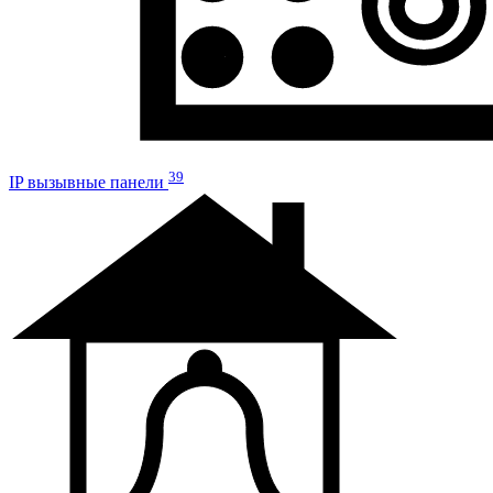
39
IP вызывные панели