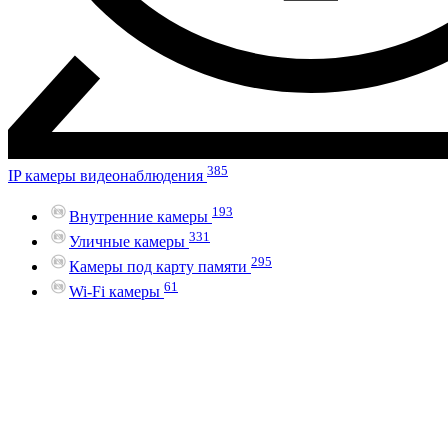
385
IP камеры видеонаблюдения
193
Внутренние камеры
331
Уличные камеры
295
Камеры под карту памяти
61
Wi-Fi камеры