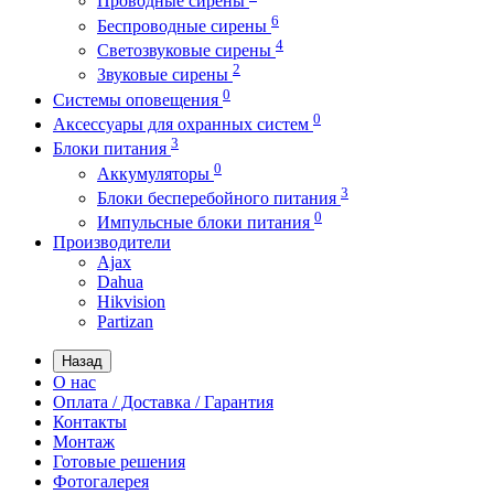
Проводные сирены
6
Беспроводные сирены
4
Светозвуковые сирены
2
Звуковые сирены
0
Системы оповещения
0
Аксессуары для охранных систем
3
Блоки питания
0
Аккумуляторы
3
Блоки бесперебойного питания
0
Импульсные блоки питания
Производители
Ajax
Dahua
Hikvision
Partizan
Назад
О нас
Оплата / Доставка / Гарантия
Контакты
Монтаж
Готовые решения
Фотогалерея