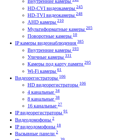
Внутренние камеры
245
HD-CVI видеокамеры
248
HD-TVI видеокамеры
210
AHD камеры
205
Мультиформатные камеры
10
Поворотные камеры
385
IP камеры видеонаблюдения
193
Внутренние камеры
331
Уличные камеры
295
Камеры под карту памяти
61
Wi-Fi камеры
106
Видеорегистраторы
106
HD видеорегистраторы
34
4 канальные
38
8 канальные
27
16 канальные
91
IP видеорегистраторы
2
Видеодомофоны
18
IP видеодомофоны
2
Вызывные панели
39