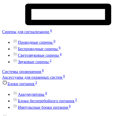
6
Сирены для сигнализации
0
Проводные сирены
6
Беспроводные сирены
4
Светозвуковые сирены
2
Звуковые сирены
0
Системы оповещения
0
Аксессуары для охранных систем
3
Блоки питания
0
Аккумуляторы
3
Блоки бесперебойного питания
0
Импульсные блоки питания