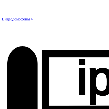
2
Видеодомофоны