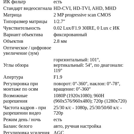
ИК фильтр
есть
Стандарт видеосигнала
HD-CVI, HD-TVI, AHD, MHD
Матрица
2 MP progressive scan CMOS
Типоразмер матрицы
1/2.7"
Чувствительность
0.02 Lux/F1.9 30IRE, 0 Lux с ИК
Вариант объектива
фиксированный
Объектив
2.8 мм
Оптическое / цифровое
увеличение (зум)
горизонтальный: 101°,
Углы обзора
вертикальный: 54°, по диагонали:
119°
Апертура
F1.9
Регулировка при
поворот: 0°-360°, наклон: 0°-78°,
монтаже по осям
вращение: 0°-360°
Возможные
1080P (1920x1080); 960H
разрешения
(960x576/960x480); 720p (1280x720)
Частота кадров - при
25/30 к/с - 1080p, 25/30/50/60 к/с -
разрешении видео
720p
Режим день / ночь
есть
Баланс белого
авто, ручная настройка
Регулировка усиления
AGC