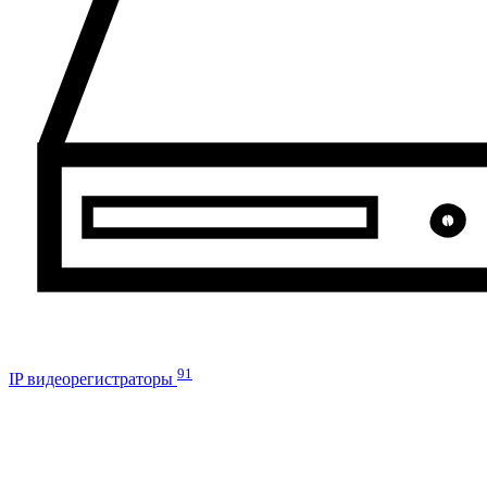
91
IP видеорегистраторы