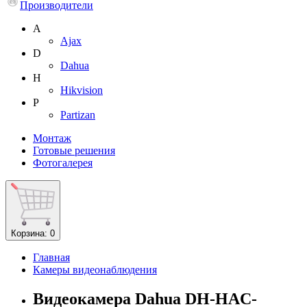
Производители
A
Ajax
D
Dahua
H
Hikvision
P
Partizan
Монтаж
Готовые решения
Фотогалерея
Корзина
: 0
Главная
Камеры видеонаблюдения
Видеокамера Dahua DH-HAC-