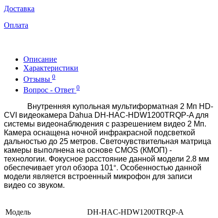
Доставка
Оплата
Описание
Характеристики
0
Отзывы
0
Вопрос - Ответ
Внутренняя купольная мультиформатная 2 Мп HD-
CVI видеокамера Dahua DH-HAC-HDW1200TRQP-A для
системы видеонаблюдения с разрешением видео 2 Мп.
Камера оснащена ночной инфракрасной подсветкой
дальностью до 25 метров. Светочувствительная матрица
камеры выполнена на основе CMOS (КМОП) -
технологии. Фокусное расстояние данной модели 2.8 мм
обеспечивает угол обзора 101
Особенностью данной
°.
модели является встроенный микрофон для записи
видео со звуком.
Модель
DH-HAC-HDW1200TRQP-A