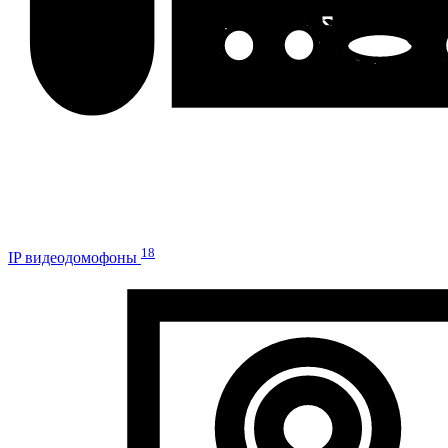
18
IP видеодомофоны