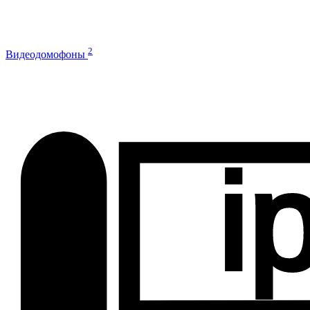
2
Видеодомофоны