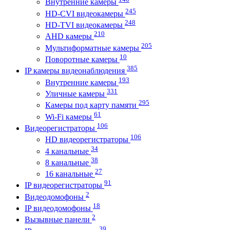
Внутренние камеры
245
HD-CVI видеокамеры
248
HD-TVI видеокамеры
210
AHD камеры
205
Мультиформатные камеры
10
Поворотные камеры
385
IP камеры видеонаблюдения
193
Внутренние камеры
331
Уличные камеры
295
Камеры под карту памяти
61
Wi-Fi камеры
106
Видеорегистраторы
106
HD видеорегистраторы
34
4 канальные
38
8 канальные
27
16 канальные
91
IP видеорегистраторы
2
Видеодомофоны
18
IP видеодомофоны
2
Вызывные панели
39