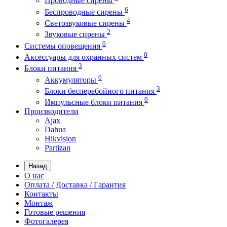
Проводные сирены
6
Беспроводные сирены
4
Светозвуковые сирены
2
Звуковые сирены
0
Системы оповещения
0
Аксессуары для охранных систем
3
Блоки питания
0
Аккумуляторы
3
Блоки бесперебойного питания
0
Импульсные блоки питания
Производители
Ajax
Dahua
Hikvision
Partizan
Назад
О нас
Оплата / Доставка / Гарантия
Контакты
Монтаж
Готовые решения
Фотогалерея