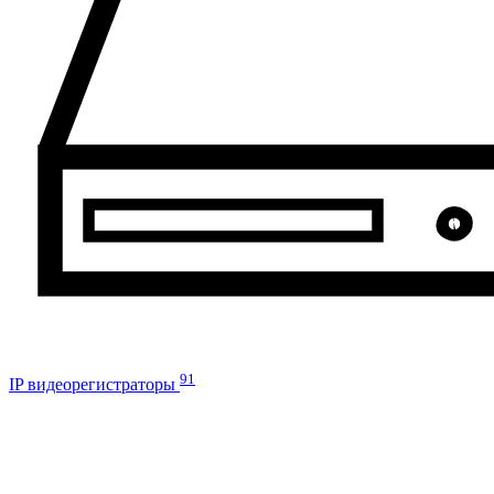
91
IP видеорегистраторы