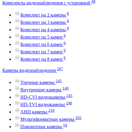
48
Комплекты видеонаблюдения с установкой
8
Комплект на 2 камеры
8
Комплект на 3 камеры
8
Комплект на 4 камеры
6
Комплект на 5 камер
6
Комплект на 6 камер
6
Комплект на 7 камер
6
Комплект на 8 камер
287
Камеры видеонаблюдения
245
Уличные камеры
140
Внутренние камеры
245
HD-CVI видеокамеры
248
HD-TVI видеокамеры
210
AHD камеры
205
Мультиформатные камеры
10
Поворотные камеры