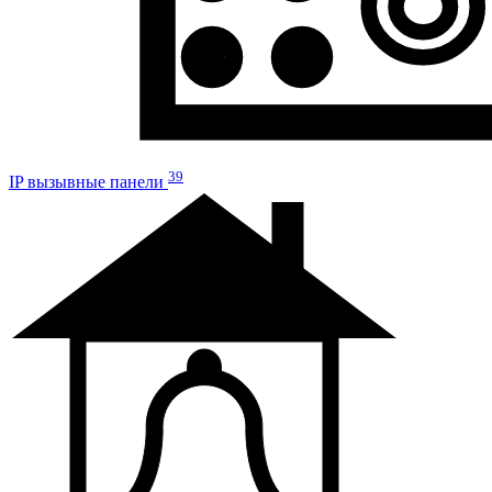
39
IP вызывные панели