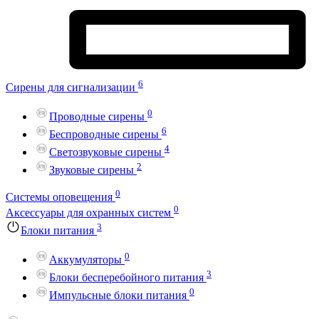
6
Сирены для сигнализации
0
Проводные сирены
6
Беспроводные сирены
4
Светозвуковые сирены
2
Звуковые сирены
0
Системы оповещения
0
Аксессуары для охранных систем
3
Блоки питания
0
Аккумуляторы
3
Блоки бесперебойного питания
0
Импульсные блоки питания