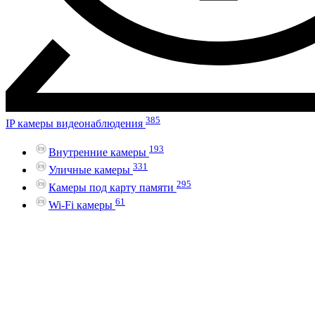
385
IP камеры видеонаблюдения
193
Внутренние камеры
331
Уличные камеры
295
Камеры под карту памяти
61
Wi-Fi камеры