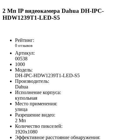
2 Мп IP видеокамера Dahua DH-IPC-
HDW1239T1-LED-S5
Рейтинг:
0 отзывов
Артикул:
00538
1000
Модель:
DH-IPC-HDW1239T1-LED-S5
Производитель:
Dahua
Исполнение корпуса:
купольная
Место применения:
улица
Разрешение видео:
2 Мп
Количество пикселей:
1920х1080
Эффективное расстояние обнаружения: