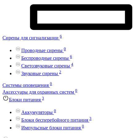
6
Сирены для сигнализации
0
Проводные сирены
6
Беспроводные сирены
4
Светозвуковые сирены
2
Звуковые сирены
0
Системы оповещения
0
Аксессуары для охранных систем
3
Блоки питания
0
Аккумуляторы
3
Блоки бесперебойного питания
0
Импульсные блоки питания