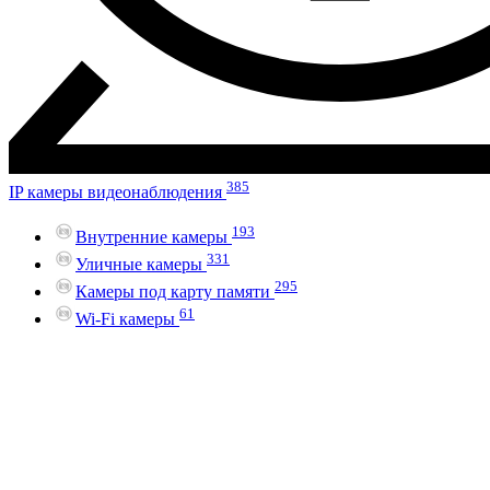
385
IP камеры видеонаблюдения
193
Внутренние камеры
331
Уличные камеры
295
Камеры под карту памяти
61
Wi-Fi камеры