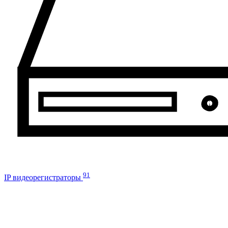
91
IP видеорегистраторы