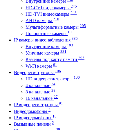
Внутренние камеры
245
HD-CVI видеокамеры
248
HD-TVI видеокамеры
210
AHD камеры
205
Мультиформатные камеры
10
Поворотные камеры
385
IP камеры видеонаблюдения
193
Внутренние камеры
331
Уличные камеры
295
Камеры под карту памяти
61
Wi-Fi камеры
106
Видеорегистраторы
106
HD видеорегистраторы
34
4 канальные
38
8 канальные
27
16 канальные
91
IP видеорегистраторы
2
Видеодомофоны
18
IP видеодомофоны
2
Вызывные панели
39