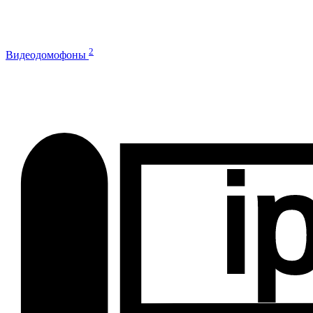
2
Видеодомофоны