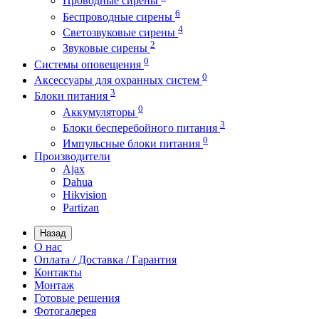
Проводные сирены
6
Беспроводные сирены
4
Светозвуковые сирены
2
Звуковые сирены
0
Системы оповещения
0
Аксессуары для охранных систем
3
Блоки питания
0
Аккумуляторы
3
Блоки бесперебойного питания
0
Импульсные блоки питания
Производители
Ajax
Dahua
Hikvision
Partizan
Назад
О нас
Оплата / Доставка / Гарантия
Контакты
Монтаж
Готовые решения
Фотогалерея