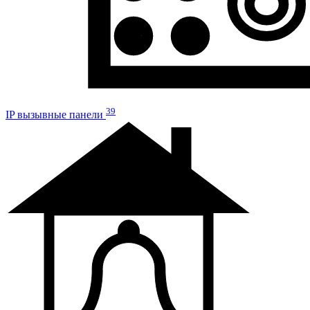
39
IP вызывные панели