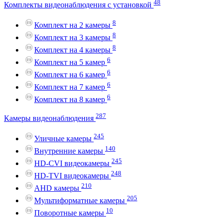
48
Комплекты видеонаблюдения с установкой
8
Комплект на 2 камеры
8
Комплект на 3 камеры
8
Комплект на 4 камеры
6
Комплект на 5 камер
6
Комплект на 6 камер
6
Комплект на 7 камер
6
Комплект на 8 камер
287
Камеры видеонаблюдения
245
Уличные камеры
140
Внутренние камеры
245
HD-CVI видеокамеры
248
HD-TVI видеокамеры
210
AHD камеры
205
Мультиформатные камеры
10
Поворотные камеры